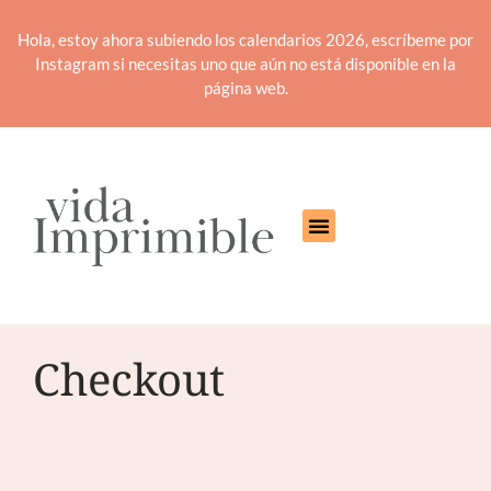
Hola, estoy ahora subiendo los calendarios 2026, escríbeme por
Instagram si necesitas uno que aún no está disponible en la
página web.
Checkout