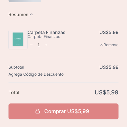
Subtotal
Total
Comprar
US$5,99
Press enter to purchase