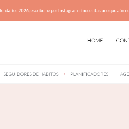
lendarios 2026, escríbeme por Instagram si necesitas uno que aún no
HOME
CON
SEGUIDORES DE HÁBITOS
PLANIFICADORES
AGE