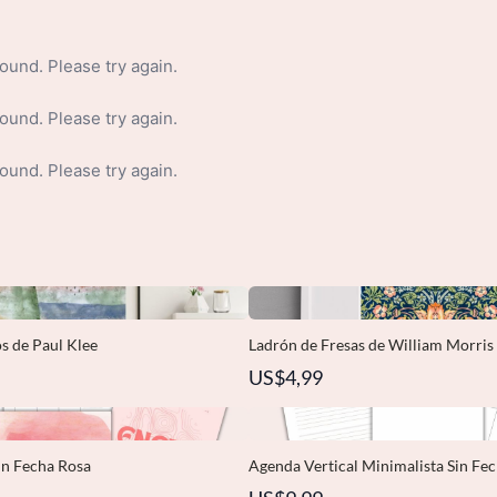
s de Paul Klee
Ladrón de Fresas de William Morris
US$4,99
in Fecha Rosa
Agenda Vertical Minimalista Sin Fe