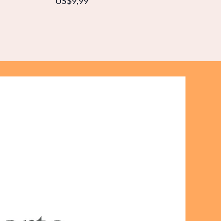
US$9,99