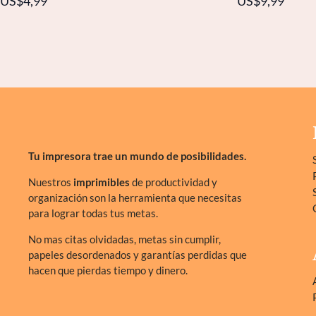
US$4,99
US$9,99
Tu impresora trae un mundo de posibilidades.
Nuestros
imprimibles
de productividad y
organización son la herramienta que necesitas
para lograr todas tus metas.
No mas citas olvidadas, metas sin cumplir,
papeles desordenados y garantías perdidas que
hacen que pierdas tiempo y dinero.