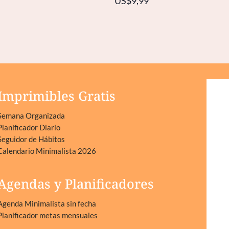
US$9,99
Imprimibles Gratis
Semana Organizada
Planificador Diario
Seguidor de Hábitos
Calendario Minimalista 2026
Agendas y Planificadores
Agenda Minimalista sin fecha
Planificador metas mensuales