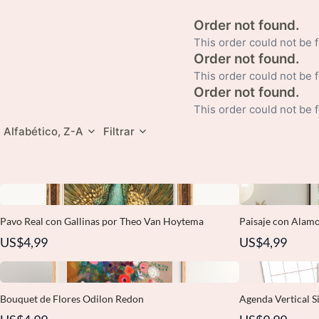
Alfabético, Z-A
Filtrar
Pavo Real con Gallinas por Theo Van Hoytema
Paisaje con Alamo
US$4,99
US$4,99
Bouquet de Flores Odilon Redon
Agenda Vertical S