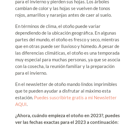
para el invierno y pierden sus hojas. Los árboles
cambian de color y las hojas se vuelven de tonos
rojos, amarillos y naranjas antes de caer al suelo.
En términos de clima, el otoño puede variar
dependiendo de la ubicación geográfica. En algunas
partes del mundo, el otoño es fresco y seco, mientras
que en otras puede ser lluvioso y húmedo. A pesar de
las diferencias climáticas, el otoño es una temporada
muy especial para muchas personas, ya que se asocia
con la cosecha, la reunión familiar y la preparación
para el invierno.
En el newsletter de otoño mando lindos imprimibles
que te pueden ayudar a disfrutar al máximo esta
estación.
Puedes suscribirte gratis a mi Newsletter
AQUI
.
¿Ahora, cuándo empieza el otoño en 2023?, p
uedes
ver las fechas exactas para el 2023 a continuación
: