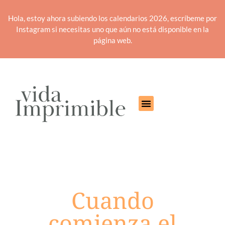
Hola, estoy ahora subiendo los calendarios 2026, escríbeme por
Instagram si necesitas uno que aún no está disponible en la
página web.
Cuando
comienza el