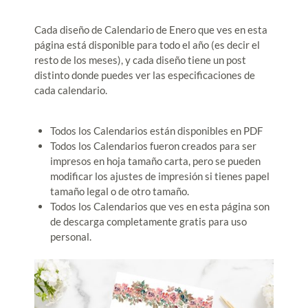
Cada diseño de Calendario de Enero que ves en esta
página está disponible para todo el año (es decir el
resto de los meses), y cada diseño tiene un post
distinto donde puedes ver las especificaciones de
cada calendario.
Todos los Calendarios están disponibles en PDF
Todos los Calendarios fueron creados para ser
impresos en hoja tamaño carta, pero se pueden
modificar los ajustes de impresión si tienes papel
tamaño legal o de otro tamaño.
Todos los Calendarios que ves en esta página son
de descarga completamente gratis para uso
personal.