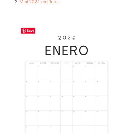
3.
Mini 2024 con flores
Save