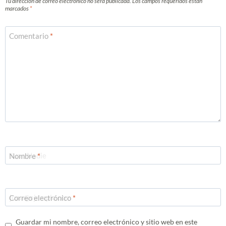
Tu dirección de correo electrónico no será publicada.
Los campos requeridos están
marcados
*
Comentario
*
Nombre
*
Correo electrónico
*
Guardar mi nombre, correo electrónico y sitio web en este