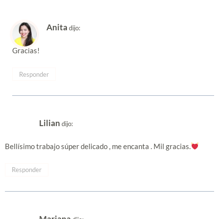
Anita
dijo:
Gracias!
Responder
Lilian
dijo:
Bellísimo trabajo súper delicado , me encanta . Mil gracias.
Responder
Mariana