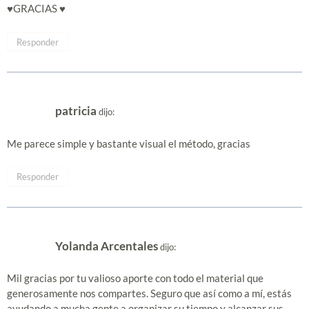
♥GRACIAS ♥
Responder
patricia
dijo:
Me parece simple y bastante visual el método, gracias
Responder
Yolanda Arcentales
dijo:
Mil gracias por tu valioso aporte con todo el material que
generosamente nos compartes. Seguro que así como a mí, estás
ayudando a mucha gente a organizar su tiempo y alcanzar sus