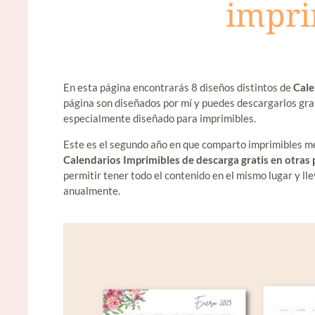
impri
En esta página encontrarás 8 diseños distintos de
Cale
página son diseñados por mí y puedes descargarlos grat
especialmente diseñado para imprimibles.
Este es el segundo año en que comparto imprimibles me
Calendarios Imprimibles de descarga gratis en otras
permitir tener todo el contenido en el mismo lugar y ll
anualmente.