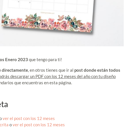
ios Enero 2023
que tengo para ti!
e directamente
, en otros tienes que ir al
post donde están todos
podrás descargar un PDF con los 12 meses del año con tu diseño
endarios que encuentras en esta página.
eta
o
ver el post con los 12 meses
crita
o
ver el post con los 12 meses