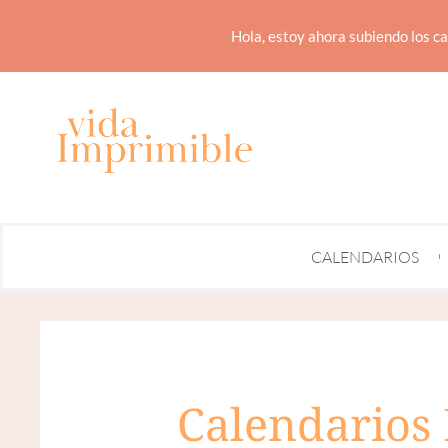
Hola, estoy ahora subiendo los ca
CALENDARIOS
Calendarios