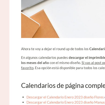
Ahora te voy a dejar el round up de todos los
Calendar
En algunos calendarios puedes
descargar el imprimibl
los meses del año
con el mismo diseño.
Si vas al post 
favorito
. Esa opción está disponible para todos los cal
Calendarios de página compl
Descargar el Calendario Enero 2023 diseño Flores
Descargar el Calendario Enero 2023 diseño Manus