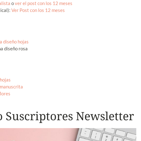
lista
o
ver el post con los 12 meses
ical):
Ver Post con los 12 meses
a diseño hojas
a diseño rosa
hojas
 manuscrita
lores
o Suscriptores Newsletter