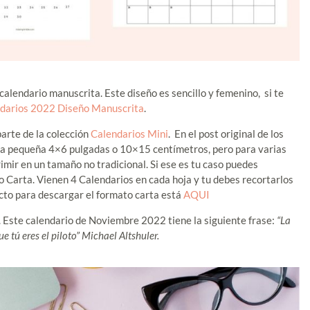
 calendario manuscrita. Este diseño es sencillo y femenino, si te
darios 2022 Diseño Manuscrita
.
arte de la colección
Calendarios Mini
. En el post original de los
ja pequeña 4×6 pulgadas o 10×15 centímetros, pero para varias
imir en un tamaño no tradicional. Si ese es tu caso puedes
 Carta. Vienen 4 Calendarios en cada hoja y tu debes recortarlos
recto para descargar el formato carta está
AQUI
. Este calendario de Noviembre 2022 tiene la siguiente frase:
“L
a
e tú eres el piloto”
Michael Altshuler.