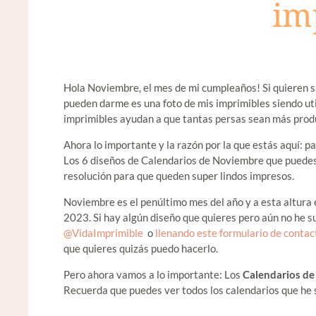
im
Hola Noviembre, el mes de mi cumpleaños! Si quieren s
pueden darme es una foto de mis imprimibles siendo ut
imprimibles ayudan a que tantas persas sean más prod
Ahora lo importante y la razón por la que estás aquí: p
Los 6 diseños de Calendarios de Noviembre que puedes 
resolución para que queden super lindos impresos.
Noviembre es el penúltimo mes del año y a esta altura
2023. Si hay algún diseño que quieres pero aún no he s
@VidaImprimible
o
llenando este formulario de contac
que quieres quizás puedo hacerlo.
Pero ahora vamos a lo importante: Los
Calendarios d
Recuerda que puedes ver todos los calendarios que he 