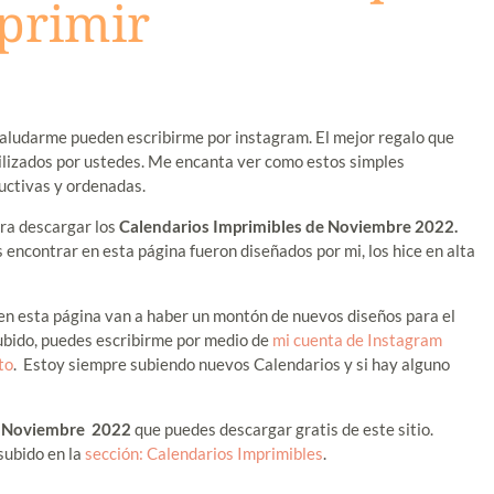
primir
aludarme pueden escribirme por instagram. El mejor regalo que
ilizados por ustedes. Me encanta ver como estos simples
uctivas y ordenadas.
ara descargar los
Calendarios Imprimibles de Noviembre 2022.
encontrar en esta página fueron diseñados por mi, los hice en alta
 en esta página van a haber un montón de nuevos diseños para el
ubido, puedes escribirme por medio de
mi cuenta de Instagram
to
. Estoy siempre subiendo nuevos Calendarios y si hay alguno
e Noviembre 2022
que puedes descargar gratis de este sitio.
subido en la
sección: Calendarios Imprimibles
.