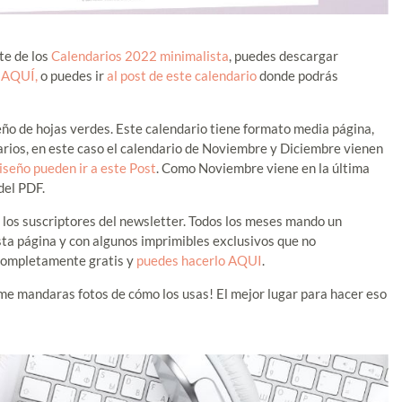
te de los
Calendarios 2022 minimalista
, puedes descargar
 AQUÍ,
o puedes ir
al post de este calendario
donde podrás
eño de hojas verdes. Este calendario tiene formato media página,
arios, en este caso el calendario de Noviembre y Diciembre vienen
iseño pueden ir a este Post
. Como Noviembre viene en la última
del PDF.
a los suscriptores del newsletter. Todos los meses mando un
ta página y con algunos imprimibles exclusivos que no
 completamente gratis y
puedes hacerlo AQUI
.
 me mandaras fotos de cómo los usas! El mejor lugar para hacer eso